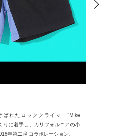
NEXT
呼ばれたロッククライマー"Mike
づくりに着手し、カリフォルニアの小
018年第二弾 コラボレーション。