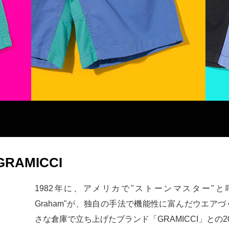
 GRAMICCI
1982年に、アメリカで"ストーンマスター"と
Graham"が、独自の手法で機能性に富んだウエア
さな倉庫で立ち上げたブランド「GRAMICCI」との2