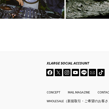
XLARGE
SOCIAL ACCOUNT
CONCEPT
MAIL MAGAZINE
CONTA
WHOLESALE（新規取引・ご希望のお客