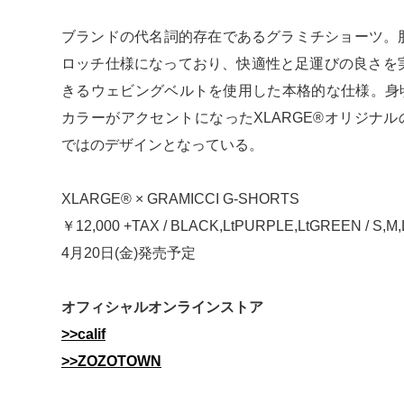
ブランドの代名詞的存在であるグラミチショーツ。股下
ロッチ仕様になっており、快適性と足運びの良さを
きるウェビングベルトを使用した本格的な仕様。身
カラーがアクセントになったXLARGE®オリジナ
ではのデザインとなっている。
XLARGE® × GRAMICCI G-SHORTS
￥12,000 +TAX / BLACK,LtPURPLE,LtGREEN / S,M,
4月20日(金)発売予定
オフィシャルオンラインストア
>>calif
>>ZOZOTOWN