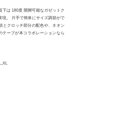
は 180度 開脚可能なガゼットク
実現。 片手で簡単にサイズ調節がで
頃とクロッチ部分の配色や、ネオン
ルのテープが本コラボレーションなら
L,XL