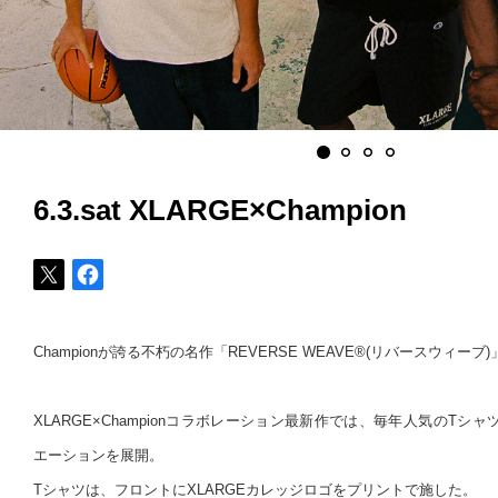
6.3.sat XLARGE×Champion
Championが誇る不朽の名作「REVERSE WEAVE®(リバースウィーブ)
XLARGE×Championコラボレーション最新作では、毎年人気のT
エーションを展開。
Tシャツは、フロントにXLARGEカレッジロゴをプリントで施した。