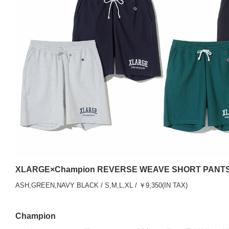
XLARGE×Champion REVERSE WEAVE SHORT PANT
ASH,GREEN,NAVY BLACK / S,M,L,XL / ￥9,350(IN TAX)
Champion