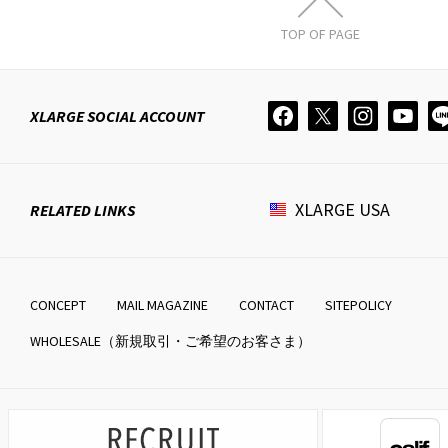
TOP OF PAGE
XLARGE
SOCIAL ACCOUNT
XLARGE
USA
RELATED LINKS
CONCEPT
MAIL MAGAZINE
CONTACT
SITEPOLICY
WHOLESALE（新規取引・ご希望のお客さま）