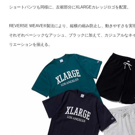
ショートパンツも同様に、左裾部分にXLARGEカレッジロゴを配置。
REVERSE WEAVE®製法により、縦横の縮み防止し、動きやすさを実
それぞれベーシックなアッシュ、ブラックに加えて、カジュアルなネ
リエーションを揃える。