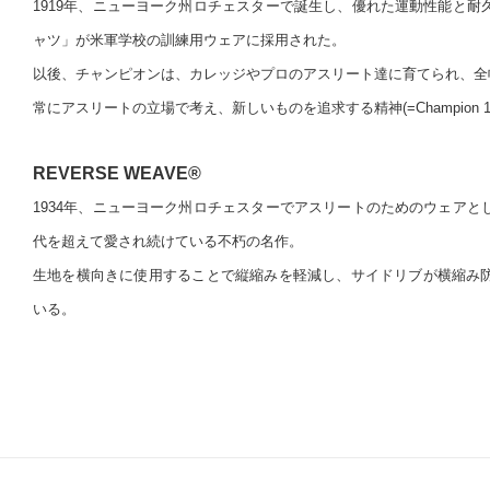
1919年、ニューヨーク州ロチェスターで誕生し、優れた運動性能と耐
ャツ」が米軍学校の訓練用ウェアに採用された。
以後、チャンピオンは、カレッジやプロのアスリート達に育てられ、全
常にアスリートの立場で考え、新しいものを追求する精神(=Champion 
REVERSE WEAVE®
1934年、ニューヨーク州ロチェスターでアスリートのためのウェアと
代を超えて愛され続けている不朽の名作。
生地を横向きに使用することで縦縮みを軽減し、サイドリブが横縮み
いる。