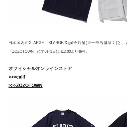
日本国内のXLARGE、XLARGE/X-girl全店舗(※一部店舗除く)と
「ZOZOTOWN」にて6月3日(土)12:00より発売。
オフィシャルオンラインストア
>>>calif
>>>ZOZOTOWN