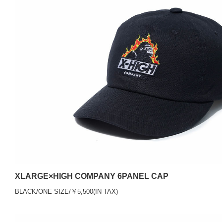
XLARGE×HIGH COMPANY 6PANEL CAP
BLACK/ONE SIZE/￥5,500(IN TAX)