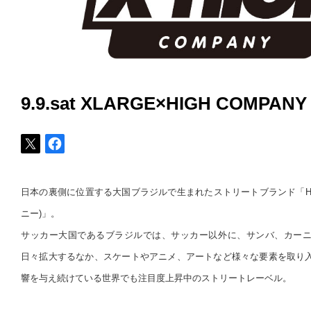
9.9.sat XLARGE×HIGH COMPANY
日本の裏側に位置する大国ブラジルで生まれたストリートブランド「HIGH
ニー)」。
サッカー大国であるブラジルでは、サッカー以外に、サンバ、カー
日々拡大するなか、スケートやアニメ、アートなど様々な要素を取り
響を与え続けている世界でも注目度上昇中のストリートレーベル。