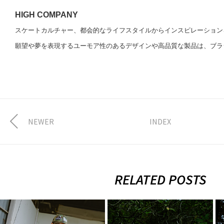
HIGH COMPANY
スケートカルチャー、都会的なライフスタイルからインスピレーションを
願望や夢を表現するユーモア性のあるデザインや高品質な製品は、ブラ
NEWER
INDEX
RELATED POSTS
FULLHOUSE ×
2026.8.7.Fri