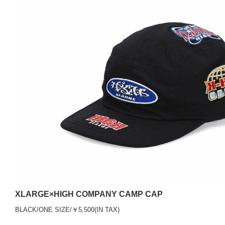
XLARGE×HIGH COMPANY CAMP CAP
BLACK/ONE SIZE/￥5,500(IN TAX)