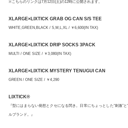
※こちらのリンクは7月12日(土)の12時に公開されます。
XLARGE×LIXTICK GRAB OG CAN S/S TEE
WHITE,GREEN,BLACK / S,M,L,XL / ￥6,600(IN TAX)
XLARGE×LIXTICK DRIP SOCKS 3PACK
MULTI / ONE SIZE / ￥3,080(IN TAX)
XLARGE×LIXTICK MYSTERY TENUGUI CAN
GREEN / ONE SIZE / ￥4,290
LIXTICK®
『型にはまらない発想とクセになる閃き。日常にちょっとした“刺激”と
ルブランド。』