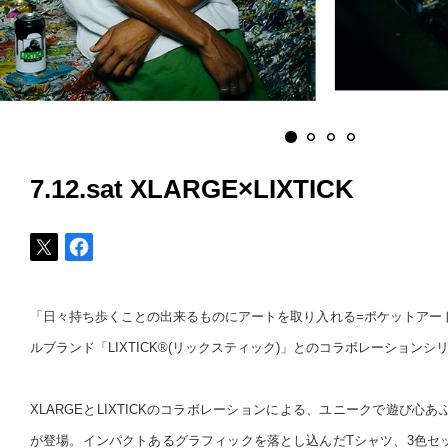
7.12.sat XLARGE×LIXTICK
「日々持ち歩くことの出来るものにアートを取り入れる=ポケットアー
ルブランド「LIXTICK®(リックスティック)」とのコラボレーションシ
XLARGEとLIXTICKのコラボレーションによる、ユニークで遊び心
が登場。インパクトあるグラフィックを落とし込んだTシャツ、3色セ