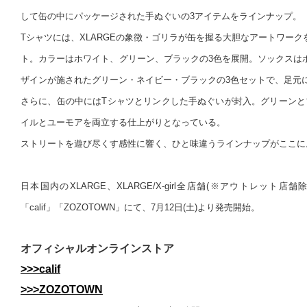
して缶の中にパッケージされた手ぬぐいの3アイテムをラインナップ。
Tシャツには、XLARGEの象徴・ゴリラが缶を握る大胆なアートワー
ト。カラーはホワイト、グリーン、ブラックの3色を展開。ソックスは
ザインが施されたグリーン・ネイビー・ブラックの3色セットで、足元
さらに、缶の中にはTシャツとリンクした手ぬぐいが封入。グリーンと
イルとユーモアを両立する仕上がりとなっている。
ストリートを遊び尽くす感性に響く、ひと味違うラインナップがここに
日本国内のXLARGE、XLARGE/X-girl全店舗(※アウトレット
「calif」「ZOZOTOWN」にて、7月12日(土)より発売開始。
オフィシャルオンラインストア
>>>calif
>>>ZOZOTOWN