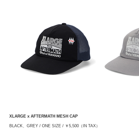
XLARGE x AFTERMATH MESH CAP
BLACK、GREY / ONE SIZE / ￥5,500（IN TAX）