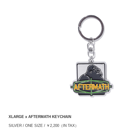
XLARGE x AFTERMATH KEYCHAIN
SILVER / ONE SIZE / ￥2,200（IN TAX）