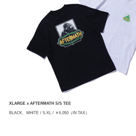
XLARGE x AFTERMATH S/S TEE
BLACK、WHITE / S-XL / ￥6,050（IN TAX）