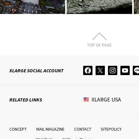
TOP OF PAGE
XLARGE
SOCIAL ACCOUNT
XLARGE
USA
RELATED LINKS
CONCEPT
MAIL MAGAZINE
CONTACT
SITEPOLICY