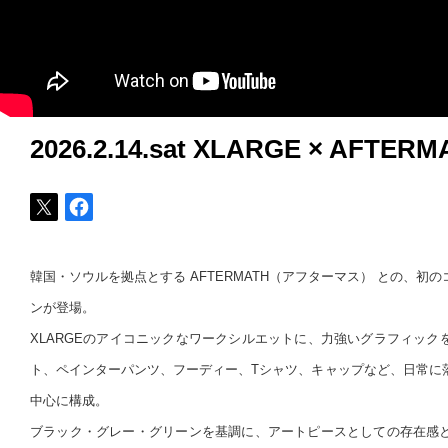
2026.2.14.sat XLARGE × AFTERM
韓国・ソウルを拠点とする AFTERMATH（アフターマス） との、初
ンが登場。
XLARGEのアイコニックなワークシルエットに、力強いグラフィック
ト、ペインターパンツ、フーディー、Tシャツ、キャップなど、日常に
中心に構成。
ブラック・グレー・グリーンを基調に、アートピースとしての存在感