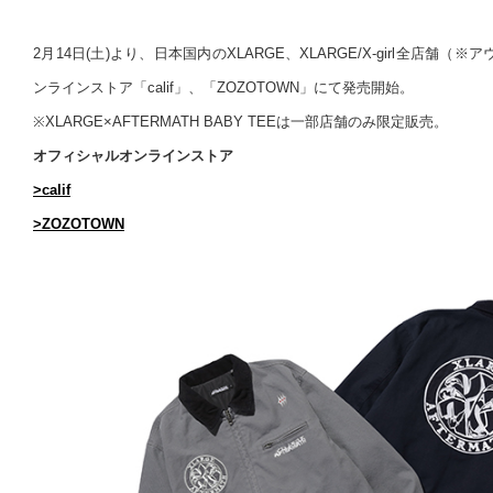
2月14日(土)より、日本国内のXLARGE、XLARGE/X-girl全店舗
ンラインストア「calif」、「ZOZOTOWN」にて発売開始。
※XLARGE×AFTERMATH BABY TEEは一部店舗のみ限定販売。
オフィシャルオンラインストア
>calif
>ZOZOTOWN