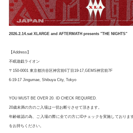
2026.2.14.sat XLARGE and AFTERMATH presents "THE NIGHTS"
【Address】
不眠遊戯ライオン
〒150-0001 東京都渋谷区神宮前6丁目19-17,GEMS神宮前7F
6-19-17 Jingumae, Shibuya City, Tokyo
YOU MUST BE OVER 20. ID CHECK REQUIRED.
20歳未満の方のご入場は一切お断りさせて頂きます。
年齢確認の為、ご入場の際に全ての方にIDチェックを実施しておりま
をお持ちください。