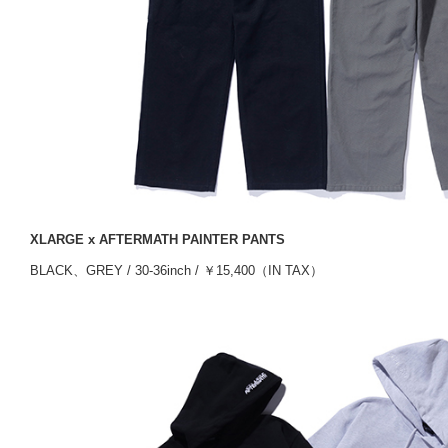
XLARGE x AFTERMATH PAINTER PANTS
BLACK、GREY / 30-36inch / ￥15,400（IN TAX）