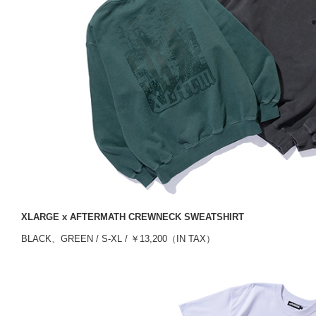
XLARGE x AFTERMATH CREWNECK SWEATSHIRT
BLACK、GREEN / S-XL / ￥13,200（IN TAX）