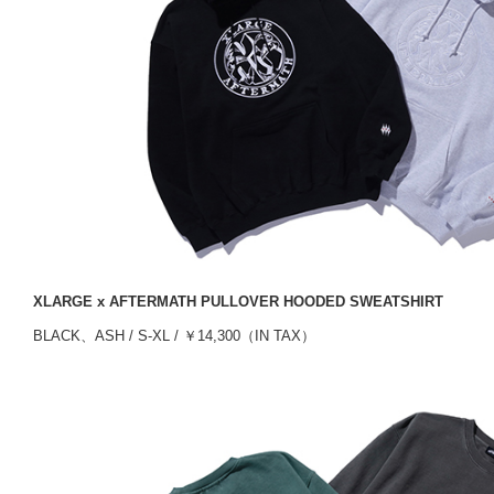
XLARGE x AFTERMATH PULLOVER HOODED SWEATSHIRT
BLACK、ASH / S-XL / ￥14,300（IN TAX）