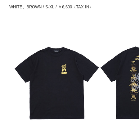
WHITE、BROWN / S-XL / ￥6,600（TAX IN）