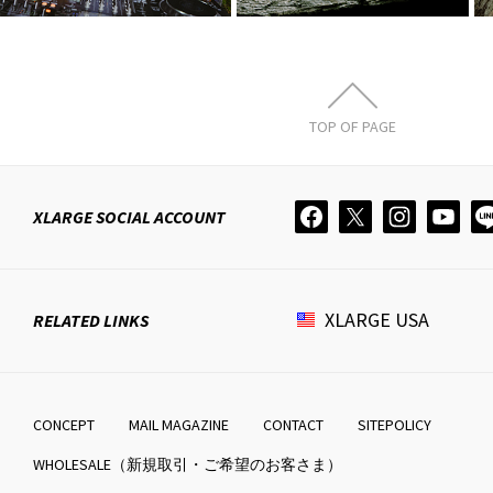
TOP OF PAGE
XLARGE
SOCIAL ACCOUNT
XLARGE
USA
RELATED LINKS
CONCEPT
MAIL MAGAZINE
CONTACT
SITEPOLICY
WHOLESALE（新規取引・ご希望のお客さま）