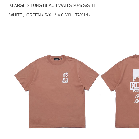
XLARGE × LONG BEACH WALLS 2025 S/S TEE
WHITE、GREEN / S-XL / ￥6,600（TAX IN）