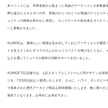
本イベントには、世界各国から集まった気鋭のアーティストが多数参
満ち溢れたエネルギーの中、壁画のひとつひとつが地域のクリエイテ
ュニティの精神を鮮やかに表現し、ロングビーチの街全体をダイナミ
へと変貌させました。
XLARGEは、素晴らしい壁画を生み出してくれたアーティストや運営
トを支えてくれたすべての人に心からリスペクトを捧げるとともに、
などを通じてミューラル制作の活動サポートを行いました。
XLARGE下記店舗では、上記スタッフユニフォームと同デザインを採
ツを、7月10日(金)より販売いたします。さらに、ハワイ、ロングビ
で発表された歴代アーカイブ商品も同時展開いたします。数に限りが
第終了となります。お早めにお求め下さい。