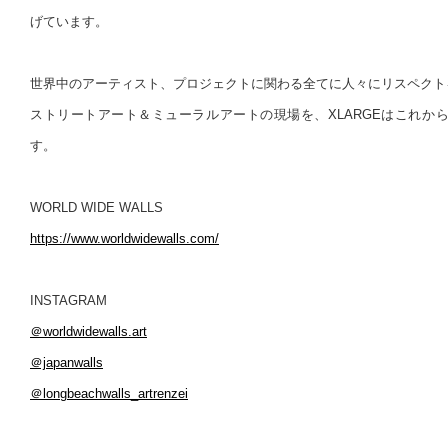
げています。
世界中のアーティスト、プロジェクトに関わる全てに人々にリスペクト
ストリートアート＆ミューラルアートの現場を、XLARGEはこれか
す。
WORLD WIDE WALLS
https://www.worldwidewalls.com/
INSTAGRAM
＠worldwidewalls.art
＠japanwalls
＠longbeachwalls_artrenzei