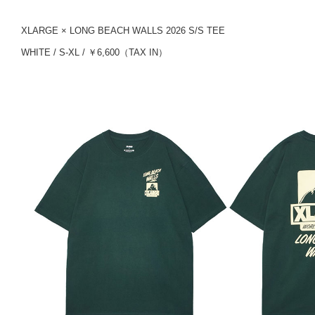
XLARGE × LONG BEACH WALLS 2026 S/S TEE
WHITE / S-XL / ￥6,600（TAX IN）