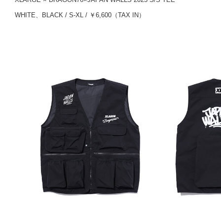
WHITE、BLACK / S-XL / ￥6,600（TAX IN）