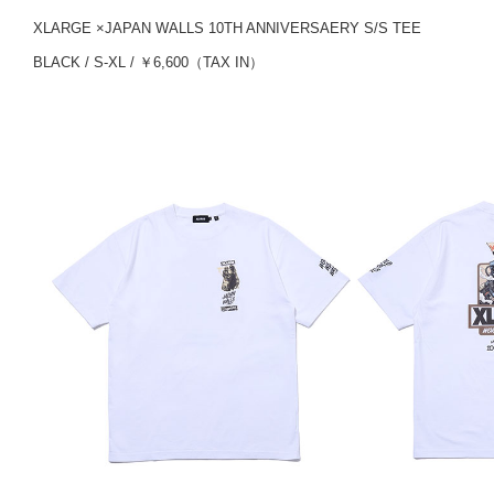
XLARGE ×JAPAN WALLS 10TH ANNIVERSAERY S/S TEE
BLACK / S-XL / ￥6,600（TAX IN）