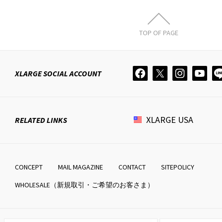
TOP OF PAGE
XLARGE
SOCIAL ACCOUNT
XLARGE
USA
RELATED LINKS
CONCEPT
MAIL MAGAZINE
CONTACT
SITEPOLICY
WHOLESALE（新規取引・ご希望のお客さま）