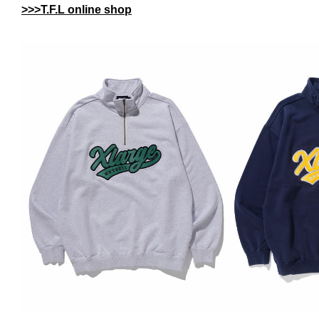
>>>T.F.L online shop