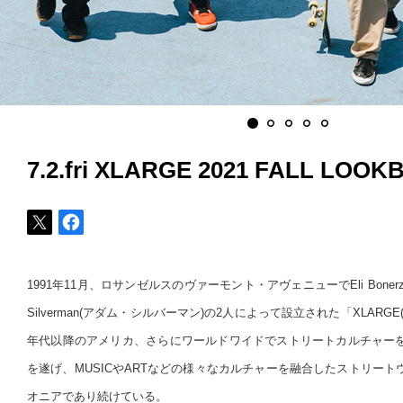
7.2.fri XLARGE 2021 FALL LOOK
1991年11月、ロサンゼルスのヴァーモント・アヴェニューでEli Boner
Silverman(アダム・シルバーマン)の2人によって設立された「XLARG
年代以降のアメリカ、さらにワールドワイドでストリートカルチャー
を遂げ、MUSICやARTなどの様々なカルチャーを融合したストリー
オニアであり続けている。