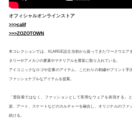
オフィシャルオンラインストア
>>>calif
>>>ZOZOTOWN
本コレクションでは、XLARGE設立当初から扱ってきたワークウエア
タリーやアメカジの要素やマテリアルを豊富に取り入れている。
アイコニックなロゴや定番のアイテム、こだわりの刺繡やプリント手
ファッショナブルなアイテムを提案。
「普段着ではなく、ファッションとして実用なウェアを表現する」
楽、アート、スケートなどのカルチャーを融合し、オリジナルのファ
続ける。