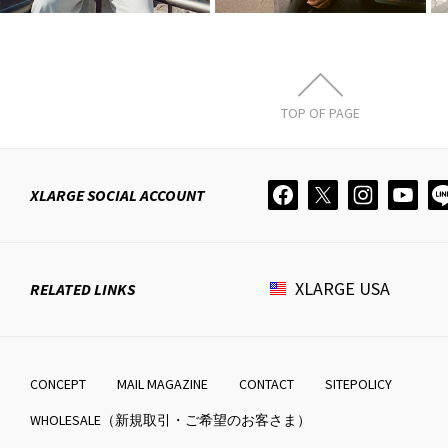
TOP OF PAGE
XLARGE
SOCIAL ACCOUNT
XLARGE
USA
RELATED LINKS
CONCEPT
MAIL MAGAZINE
CONTACT
SITEPOLICY
WHOLESALE（新規取引・ご希望のお客さま）