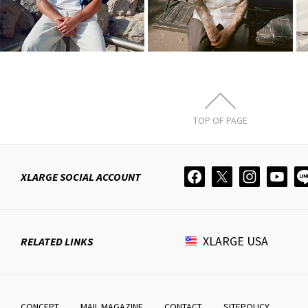
7月 10, 2026
4月 3, 2026
TOP OF PAGE
XLARGE
SOCIAL ACCOUNT
XLARGE
USA
RELATED LINKS
CONCEPT
MAIL MAGAZINE
CONTACT
SITEPOLICY