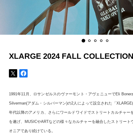
XLARGE 2024 FALL COLLECTIO
1991年11月、ロサンゼルスのヴァーモント・アヴェニューでEli Boner
Silverman(アダム・シルバーマン)の2人によって設立された「XLARG
年代以降のアメリカ、さらにワールドワイドでストリートカルチャー
を遂げ、MUSICやARTなどの様々なカルチャーを融合したストリー
オニアであり続けている。