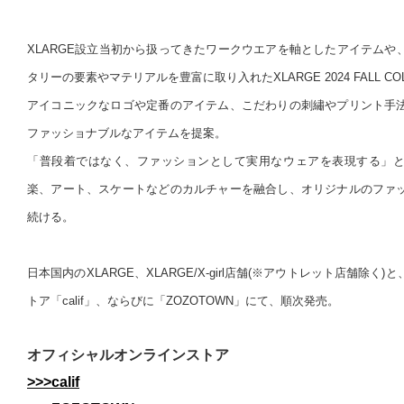
XLARGE設立当初から扱ってきたワークウエアを軸としたアイテムや
タリーの要素やマテリアルを豊富に取り入れたXLARGE 2024 FALL COL
アイコニックなロゴや定番のアイテム、こだわりの刺繡やプリント手
ファッショナブルなアイテムを提案。
「普段着ではなく、ファッションとして実用なウェアを表現する」
楽、アート、スケートなどのカルチャーを融合し、オリジナルのファ
続ける。
日本国内のXLARGE、XLARGE/X-girl店舗(※アウトレット店舗除
トア「calif」、ならびに「ZOZOTOWN」にて、順次発売。
オフィシャルオンラインストア
>>>calif