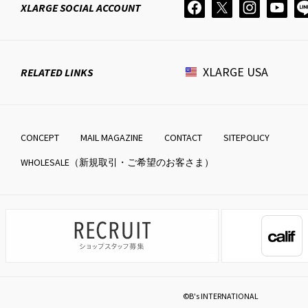
XLARGE
SOCIAL ACCOUNT
XLARGE
USA
RELATED LINKS
CONCEPT
MAIL MAGAZINE
CONTACT
SITEPOLICY
WHOLESALE（新規取引・ご希望のお客さま）
©B's INTERNATIONAL