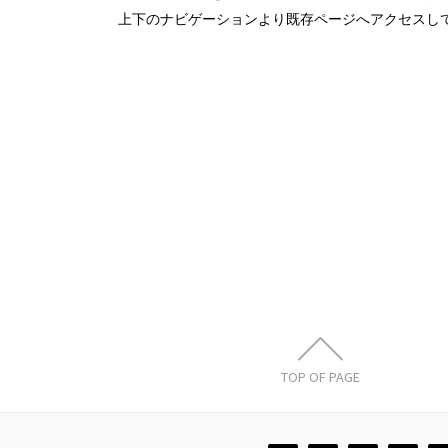
上下のナビゲーションより既存ページへアクセスし
TOP OF PAGE