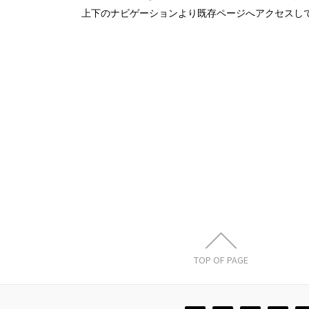
上下のナビゲーションより既存ページへアクセスし
TOP OF PAGE