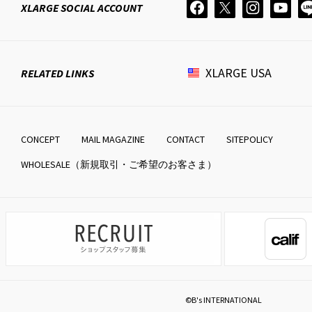
XLARGE
SOCIAL ACCOUNT
XLARGE
USA
RELATED LINKS
CONCEPT
MAIL MAGAZINE
CONTACT
SITEPOLICY
WHOLESALE（新規取引・ご希望のお客さま）
©B's INTERNATIONAL