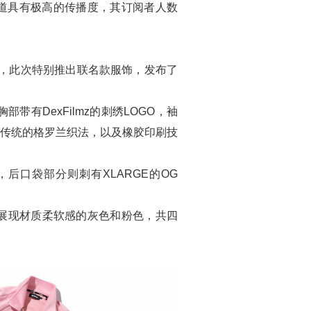
频道具有极高的传播度，其订阅者人数
乐视频，此次特别推出联名款服饰，发布了
有DexFilmz的刺绣LOGO，袖
采用传统的格罗兰织法，以及橡胶印刷技
绣，后口袋部分则刺有XLARGE的OG
展现材质柔软感的灰色和粉色，共四