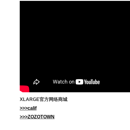
XLARGE
官方网
络商城
>>>calif
>>>ZOZOTOWN