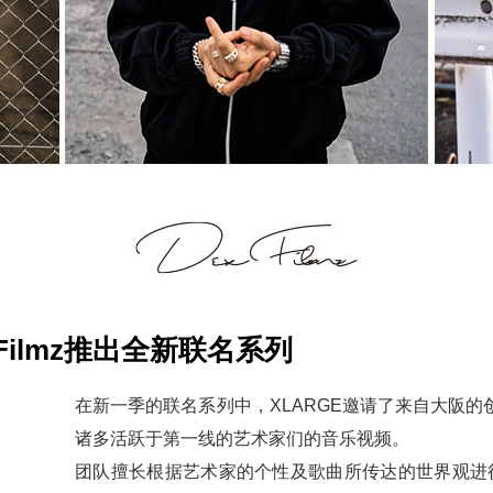
DexFilmz推出全新联名系列
在新一季的联名系列中，XLARGE邀请了来自大阪的创意团队
诸多活跃于第一线的艺术家们的音乐视频。
团队擅长根据艺术家的个性及歌曲所传达的世界观进