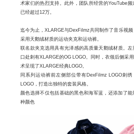
术家们的热烈支持。此外，团队所经营的YouTube
已经超过12万。
迄今为止，XLARGE与DexFilmz共同制作了音
采用天鹅绒材质的运动夹克和运动裤。
联名款夹克选用具有光泽感的高质量天鹅绒材质。左胸部带
口处刺有XLARGE的OG LOGO。同时，衣领后侧
术呈现了XLARGE经典LOGO。
同系列运动裤前左侧部位带有DexFilmz LOGO刺
LOGO，打造出独特的套装风格。
颜色选择不仅包括基础的黑色和海军蓝，还添加了能
种颜色