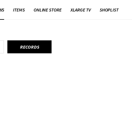
WS
ITEMS
ONLINE STORE
XLARGE TV
SHOPLIST
RECORDS