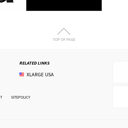
TOP OF PAGE
RELATED LINKS
XLARGE
USA
CT
SITEPOLICY