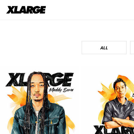
ALL
10.4. XLARGE &
5.10. Ryohu &
Maddy Soma发布合作
XLARGE推出
新曲《New iCON》
单曲《Back in 
10月 10, 2023
9月 5, 2023