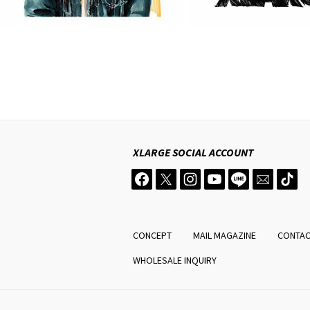
XLARGE
SOCIAL ACCOUNT
CONCEPT
MAIL MAGAZINE
CONTA
WHOLESALE INQUIRY