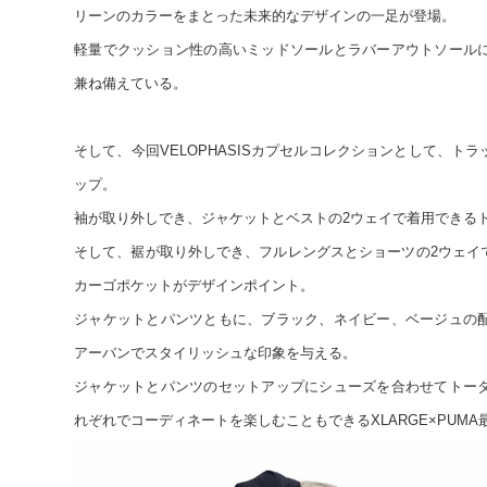
リーンのカラーをまとった未来的なデザインの一足が登場。
軽量でクッション性の高いミッドソールとラバーアウトソール
兼ね備えている。
そして、今回VELOPHASISカプセルコレクションとして、ト
ップ。
袖が取り外しでき、ジャケットとベストの2ウェイで着用できる
そして、裾が取り外しでき、フルレングスとショーツの2ウェイ
カーゴポケットがデザインポイント。
ジャケットとパンツともに、ブラック、ネイビー、ベージュの
アーバンでスタイリッシュな印象を与える。
ジャケットとパンツのセットアップにシューズを合わせてトー
れぞれでコーディネートを楽しむこともできるXLARGE×PUM