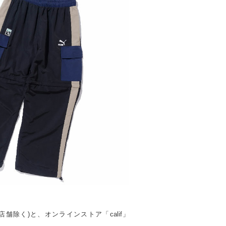
ット店舗除く)と、オンラインストア「calif」