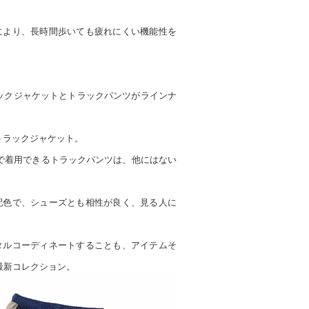
により、長時間歩いても疲れにくい機能性を
ラックジャケットとトラックパンツがラインナ
トラックジャケット。
で着用できるトラックパンツは、他にはない
配色で、シューズとも相性が良く、見る人に
タルコーディネートすることも、アイテムそ
A最新コレクション。