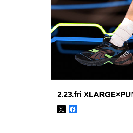
2.23.fri XLARGE×P