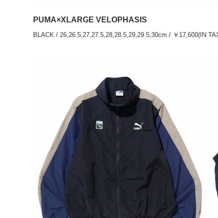
PUMA×XLARGE VELOPHASIS
BLACK / 26,26.5,27,27.5,28,28.5,29,29.5,30cm / ￥17,600(IN TA