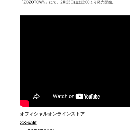
「ZOZOTOWN」にて、2月23日(金)12:00より発売開始。
オフィシャルオンラインストア
>>>calif