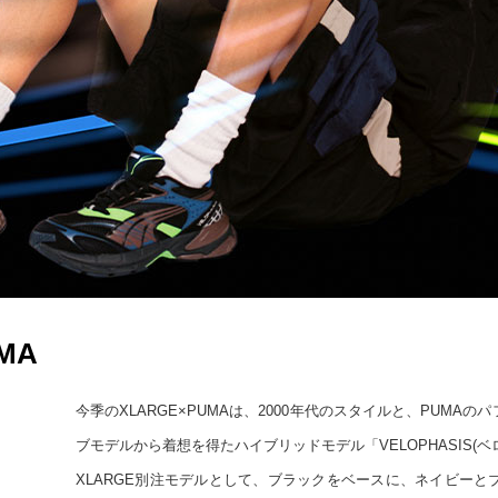
UMA
今季のXLARGE×PUMAは、2000年代のスタイルと、PUM
ブモデルから着想を得たハイブリッドモデル「VELOPHASIS(
XLARGE別注モデルとして、ブラックをベースに、ネイビー