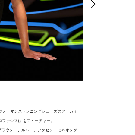
NEXT
Aのパフォーマンスランニングシューズのアーカイ
ベロファシス)」をフューチャー。
とブラウン、シルバー、アクセントにネオング