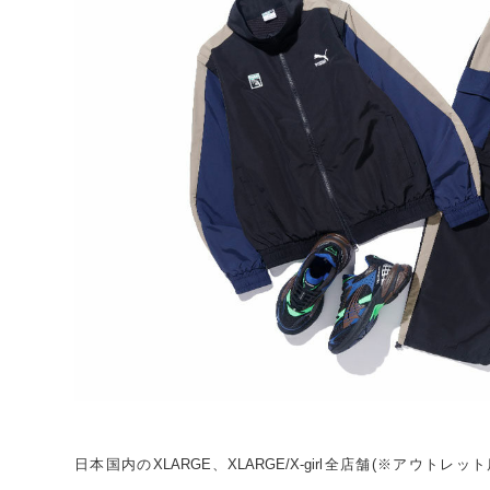
日本国内のXLARGE、XLARGE/X-girl全店舗(※アウトレ