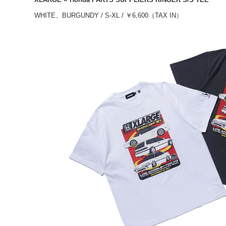
WHITE、BURGUNDY / S-XL / ￥6,600（TAX IN）