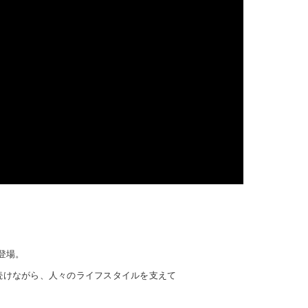
が登場。
を続けながら、人々のライフスタイルを支えて