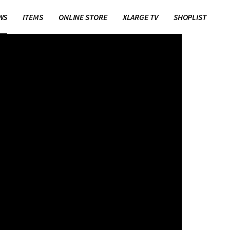
WS
ITEMS
ONLINE STORE
XLARGE TV
SHOPLIST