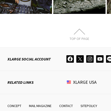
TOP OF PAGE
XLARGE
SOCIAL ACCOUNT
XLARGE
USA
RELATED LINKS
CONCEPT
MAIL MAGAZINE
CONTACT
SITEPOLICY