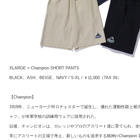
XLARGE × Champion SHORT PANTS
BLACK、ASH、BEIGE、NAVY / S-XL / ￥11,000（TAX IN）
【Champion】
1919年、ニューヨーク州ロチェスターで誕生し、優れた運動性能と耐
ャツ」が米軍学校の訓練用ウェアに採用された。
以後、チャンピオンは、カレッジやプロのアスリート達に育てられ、全
常にアスリートの立場で考え、新しいものを追求する精神(=Champion 