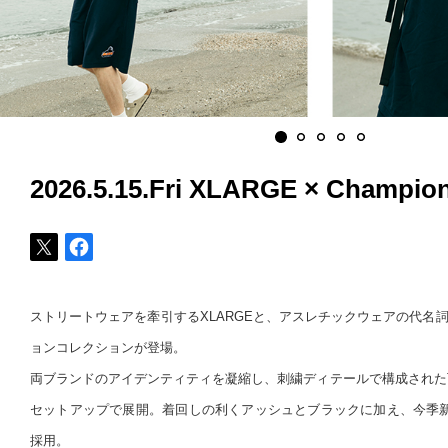
2026.5.15.Fri XLARGE × Champio
ストリートウェアを牽引するXLARGEと、アスレチックウェアの代名詞C
ョンコレクションが登場。
両ブランドのアイデンティティを凝縮し、刺繍ディテールで構成された
セットアップで展開。着回しの利くアッシュとブラックに加え、今季
採用。